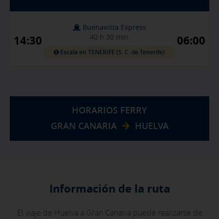
Buenavista Express
40 h 30 min
14:30
06:00
Escala en TENERIFE (S. C. de Tenerife)
HORARIOS FERRY
GRAN CANARIA
HUELVA
Información de la ruta
El viaje de Huelva a Gran Canaria puede realizarse de