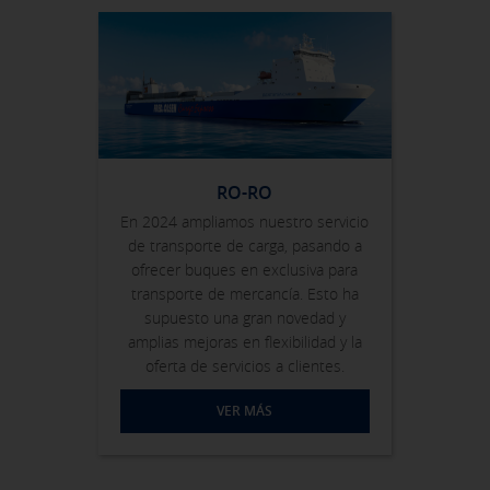
Pulsa aquí para desactivar las cookies opcionales
Puedes volver a configurar tus cookies desde la sección "Política de
cookies" al pie de la página. También puedes consultar nuestra
política de cookies
RO-RO
En 2024 ampliamos nuestro servicio
de transporte de carga, pasando a
ofrecer buques en exclusiva para
transporte de mercancía. Esto ha
supuesto una gran novedad y
amplias mejoras en flexibilidad y la
oferta de servicios a clientes.
VER MÁS