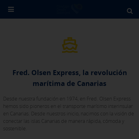
Bu
en
Fr
Ol
Fred. Olsen Express, la revolución
marítima de Canarias
Desde nuestra fundación en 1974, en Fred. Olsen Express
hemos sido pioneros en el transporte marítimo interinsular
en Canarias. Desde nuestros inicio, nacimos con la visión de
conectar las islas Canarias de manera rápida, cómoda y
sostenible.