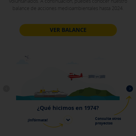
voluntariados. A continuación, puedes conocer nuestro
balance de acciones medioambientales hasta 2024.
VER BALANCE
¿Qué hicimos en 1974?
Consulta otros
¡Infórmate!
proyectos