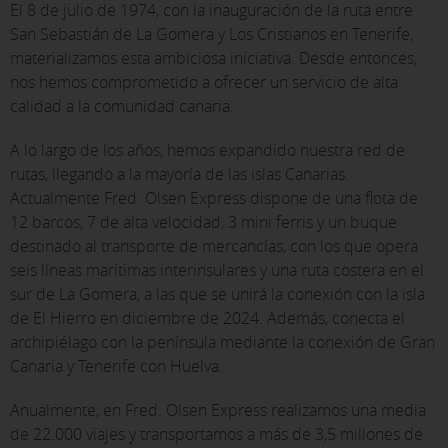
El 8 de julio de 1974, con la inauguración de la ruta entre
San Sebastián de La Gomera y Los Cristianos en Tenerife,
materializamos esta ambiciosa iniciativa. Desde entonces,
nos hemos comprometido a ofrecer un servicio de alta
calidad a la comunidad canaria.
A lo largo de los años, hemos expandido nuestra red de
rutas, llegando a la mayoría de las islas Canarias.
Actualmente Fred. Olsen Express dispone de una flota de
12 barcos, 7 de alta velocidad, 3 mini ferris y un buque
destinado al transporte de mercancías, con los que opera
seis líneas marítimas interinsulares y una ruta costera en el
sur de La Gomera, a las que se unirá la conexión con la isla
de El Hierro en diciembre de 2024. Además, conecta el
archipiélago con la península mediante la conexión de Gran
Canaria y Tenerife con Huelva.
Anualmente, en Fred. Olsen Express realizamos una media
de 22.000 viajes y transportamos a más de 3,5 millones de