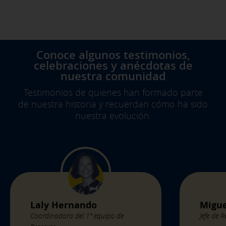
Conoce algunos testimonios,
celebraciones y anécdotas de
nuestra comunidad
Testimonios de quienes han formado parte
de nuestra historia y recuerdan cómo ha sido
nuestra evolución.
Laly Hernando
Migue
Coordinadora del 1º equipo de
Jefe de 