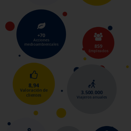
+70
Acciones
medioambientales
859
Empleados
8,94
Valoración de
3.500.000
clientes
Viajeros anuales