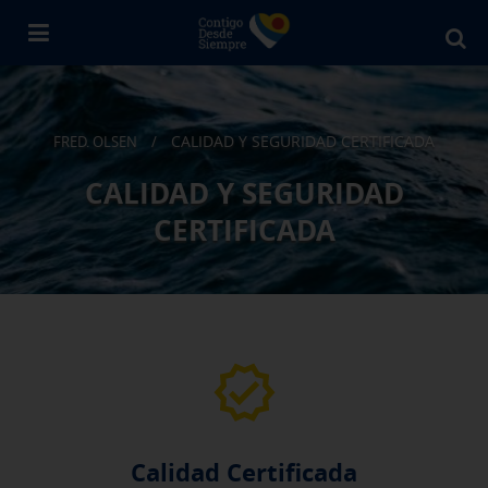
Bu
en
Fr
Ol
CALIDAD Y SEGURIDAD CERTIFICADA
FRED. OLSEN
/
CALIDAD Y SEGURIDAD
CERTIFICADA
Calidad Certificada