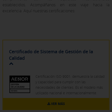
establecidos. Acompáñanos en este viaje hacia la
excelencia. Aquí nuestras certificaciones:
Certificado de Sistema de Gestión de la
Calidad
Certificación ISO 9001: demuestra la calidad
y capacidad para cumplir con las
necesidades de clientes. Es el modelo más
utilizado nacional e internacionalmente.
VER MÁS