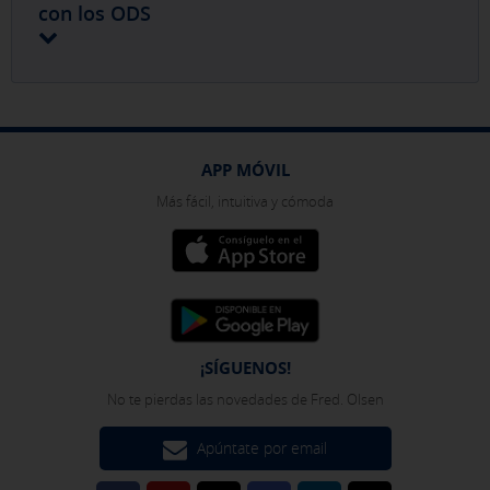
con los ODS
APP MÓVIL
Más fácil, intuitiva y cómoda
¡SÍGUENOS!
No te pierdas las novedades de Fred. Olsen
Apúntate por email