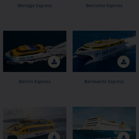
Bentago Express
Bencomo Express
Benchi Express
Barlovento Express
X
CONFIGURACIÓN DE COOKIES