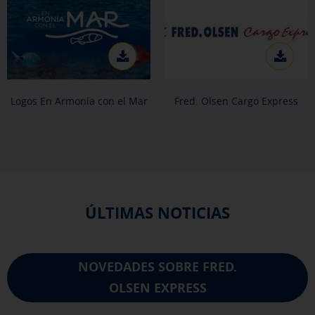
Puedes volver a configurar tus cookies desde la sección "Política de
cookies" al pie de la página. También puedes consultar nuestra
política de cookies
Logos En Armonía con el Mar
Fred. Olsen Cargo Express
ÚLTIMAS NOTICIAS
NOVEDADES SOBRE FRED.
OLSEN EXPRESS