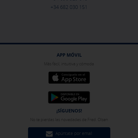
+34 682 030 151
APP MÓVIL
Más fácil, intuitiva y cómoda
¡SÍGUENOS!
No te pierdas las novedades de Fred. Olsen
Apúntate por email