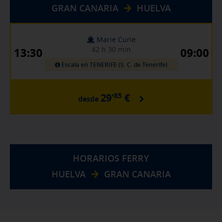
GRAN CANARIA
HUELVA
Marie Curie
42 h 30 min
13:30
09:00
Escala en TENERIFE (S. C. de Tenerife)
85
29'
€
desde
HORARIOS FERRY
HUELVA
GRAN CANARIA