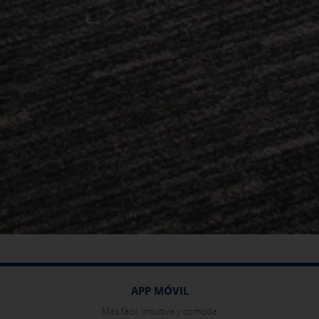
APP MÓVIL
Más fácil, intuitiva y cómoda