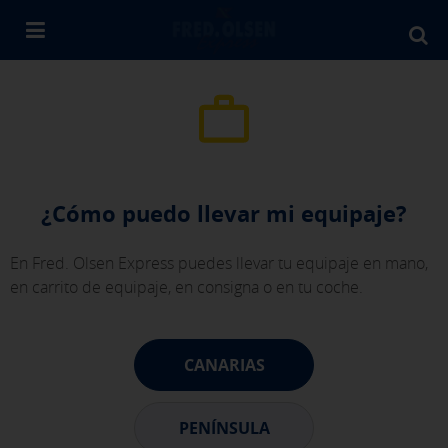
Bu
en
Fr
Ol
¿Cómo puedo llevar mi equipaje?
En Fred. Olsen Express puedes llevar tu equipaje en mano,
en carrito de equipaje, en consigna o en tu coche.
CANARIAS
PENÍNSULA