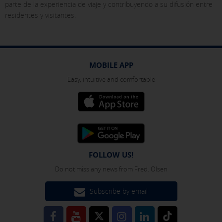
parte de la experiencia de viaje y contribuyendo a su difusión entre
the bottom of the page. You can also check our
cookie policy
residentes y visitantes.
MOBILE APP
Easy, intuitive and comfortable
FOLLOW US!
Do not miss any news from Fred. Olsen
Subscribe by email