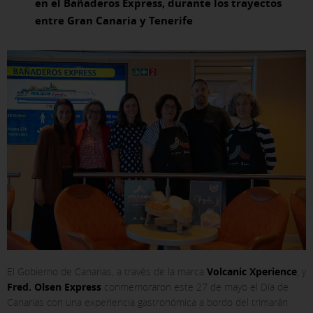
en el Bañaderos Express, durante los trayectos
entre Gran Canaria y Tenerife
El Gobierno de Canarias, a través de la marca
Volcanic Xperience
, y
Fred. Olsen Express
conmemoraron este 27 de mayo el Día de
Canarias con una experiencia gastronómica a bordo del trimarán