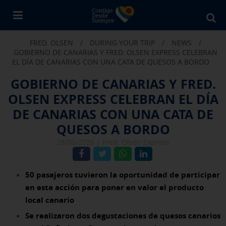
Bu
en
FRED. OLSEN
/
DURING YOUR TRIP
/
NEWS
/
Fr
GOBIERNO DE CANARIAS Y FRED. OLSEN EXPRESS CELEBRAN
Ol
EL DÍA DE CANARIAS CON UNA CATA DE QUESOS A BORDO
GOBIERNO DE CANARIAS Y FRED.
OLSEN EXPRESS CELEBRAN EL DÍA
DE CANARIAS CON UNA CATA DE
QUESOS A BORDO
28/05/2026 |
Fred. Olsen Express
50 pasajeros tuvieron la oportunidad de participar
en esta acción para poner en valor el producto
local canario
Se realizaron dos degustaciones de quesos canarios