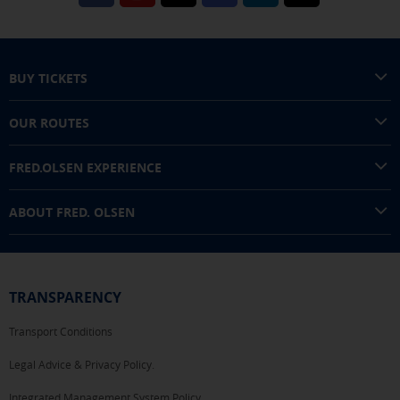
BUY TICKETS
OUR ROUTES
FRED.OLSEN EXPERIENCE
ABOUT FRED. OLSEN
TRANSPARENCY
Transport Conditions
Legal Advice & Privacy Policy.
Integrated Management System Policy