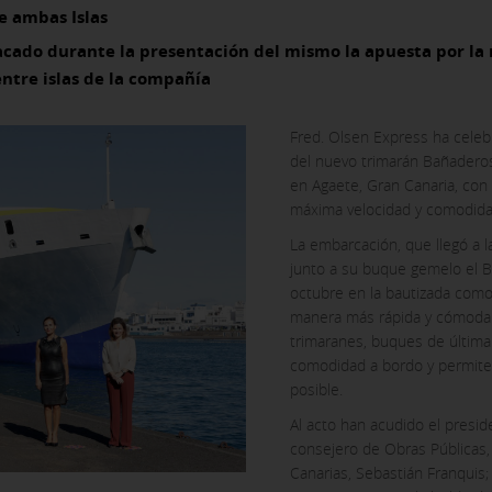
e ambas Islas
tacado durante la presentación del mismo la apuesta por la
ntre islas de la compañía
Fred. Olsen Express ha celebr
del nuevo trimarán Bañaderos
en Agaete, Gran Canaria, con
máxima velocidad y comodidad 
La embarcación, que llegó a l
junto a su buque gemelo el 
octubre en la bautizada como
manera más rápida y cómoda a
trimaranes, buques de últim
comodidad a bordo y permiten
posible.
Al acto han acudido el preside
consejero de Obras Públicas,
Canarias, Sebastián Franquis;