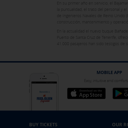
En su primer año en servicio, el Bajama
la puntualidad, el trato del personal y
de Ingenieros Navales de Reino Unido (R
construcción, mantenimiento y operaci
En la actualidad el nuevo buque Bañader
Puerto de Santa Cruz de Tenerife, ofrec
41.000 pasajeros han sido testigos de su
MOBILE APP
Easy, intuitive and comfort
BUY TICKETS
OUR R