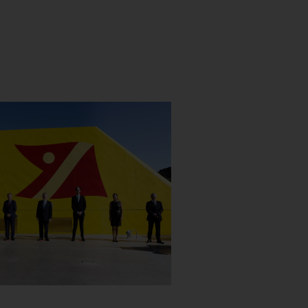
bién puedes consultar nuestra