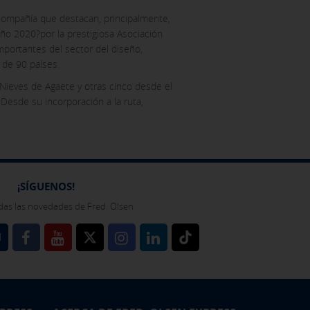
 compañía que destacan, principalmente,
año 2020?por la prestigiosa Asociación
mportantes del sector del diseño,
 de 90 países.
 Nieves de Agaete y otras cinco desde el
Desde su incorporación a la ruta,
¡SÍGUENOS!
das las novedades de Fred. Olsen
l