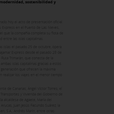
 modernidad, sostenibilidad y
ado hoy el acto de presentación oficial
 Express en el Puerto de Las Nieves,
 el que la compañía completa su flota de
entre las islas capitalinas.
as Islas el pasado 25 de octubre, opera
Bajamar Express desde el pasado 28 de
 Ruta Trimarán, que conecta de la
mbas islas capitalinas gracias a estos
a generación que ofrecen la máxima
 realizar los viajes en el menor tiempo
nte de Canarias, Ángel Víctor Torres; el
 Transportes y Vivienda del Gobierno de
 la alcaldesa de Agaete, María del
 Arucas, Juan Jesús Facundo Suárez; la
en, S.A., Andrés Marín, entre otras