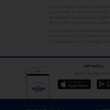
En su primer año en servicio, el Bajama
la puntualidad, el trato del personal y
de Ingenieros Navales de Reino Unido (R
construcción, mantenimiento y operaci
En la actualidad el nuevo buque Bañader
Puerto de Santa Cruz de Tenerife, ofrec
41.000 pasajeros han sido testigos de su
APP MÓVIL
Más fácil, intuitiva y cóm