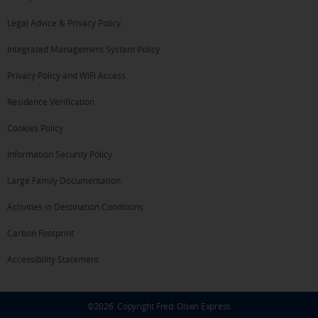
Legal Advice & Privacy Policy.
Integrated Management System Policy
Privacy Policy and WiFi Access
Residence Verification
Cookies Policy
Information Security Policy
Large Family Documentation
Activities in Destination Conditions
Carbon Footprint
Accessibility Statement
©
2026
Copyright Fred. Olsen Express