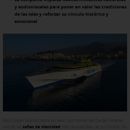
y audiovisuales para poner en valor las tradiciones
de las islas y reforzar su vínculo histórico y
emocional
Fred. Olsen Express pone en valor, con motivo del Día de Canarias,
una de las
señas de identidad
más reconocibles de su historia: los