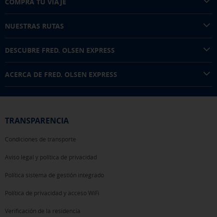
COMPRA TU VIAJE
NUESTRAS RUTAS
DESCUBRE FRED. OLSEN EXPRESS
ACERCA DE FRED. OLSEN EXPRESS
TRANSPARENCIA
Condiciones de transporte
Aviso legal y política de privacidad
Política sistema de gestión integrado
Política de privacidad y acceso WiFi
Verificación de la residencia