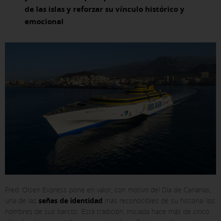
de las islas y reforzar su vínculo histórico y
emocional
Fred. Olsen Express pone en valor, con motivo del Día de Canarias,
una de las
señas de identidad
más reconocibles de su historia: los
nombres de sus barcos. Esta tradición, iniciada hace más de cinco