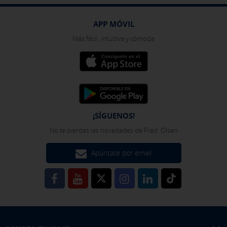
APP MÓVIL
Más fácil, intuitiva y cómoda
¡SÍGUENOS!
No te pierdas las novedades de Fred. Olsen
Apúntate por email