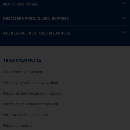
NUESTRAS RUTAS
DESCUBRE FRED. OLSEN EXPRESS
ACERCA DE FRED. OLSEN EXPRESS
TRANSPARENCIA
Condiciones de transporte
Aviso legal y política de privacidad
Política sistema de gestión integrado
Política de privacidad y acceso WiFi
Verificación de la residencia
Política de cookies