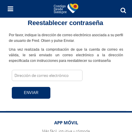
Bu
en
Reestablecer contraseña
Fr
Ol
Por favor, indique la dirección de correo electrónico asociada a su perfil
de usuario de Fred. Olsen y pulse Enviar.
Una vez realizada la comprobación de que la cuenta de correo es
válida, le será enviado un correo electrónico a la dirección
especificada con instrucciones para reestablecer su contraseña
APP MÓVIL
Más fácil, intuitiva y cómoda