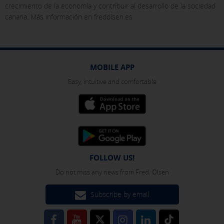
crecimiento de la economía y contribuir al desarrollo de la sociedad
the bottom of the page. You can also check our
cookie policy
canaria. Más información en fredolsen.es.
MOBILE APP
Easy, intuitive and comfortable
FOLLOW US!
Do not miss any news from Fred. Olsen
Subscribe by email