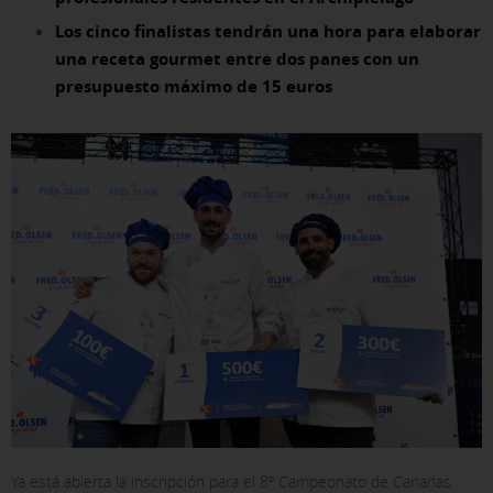
Los cinco finalistas tendrán una hora para elaborar
una receta gourmet entre dos panes con un
presupuesto máximo de 15 euros
Ya está abierta la inscripción para el 8º Campeonato de Canarias