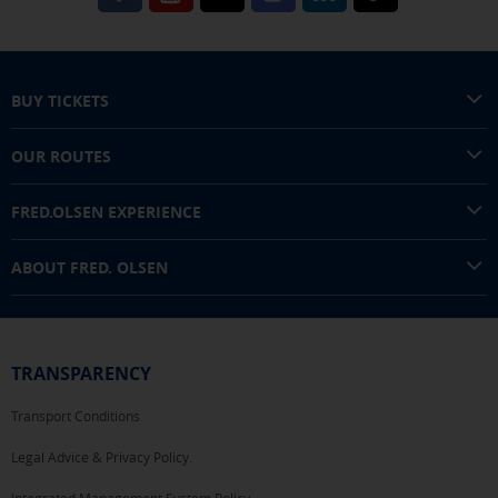
BUY TICKETS
OUR ROUTES
FRED.OLSEN EXPERIENCE
ABOUT FRED. OLSEN
TRANSPARENCY
Transport Conditions
Legal Advice & Privacy Policy.
Integrated Management System Policy