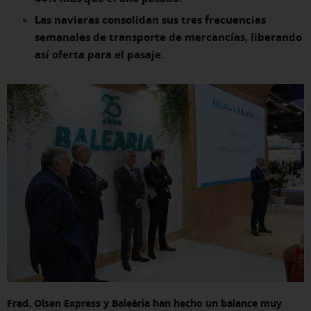
Las navieras consolidan sus tres frecuencias
semanales de transporte de mercancías, liberando
así oferta para el pasaje.
Fred. Olsen Express y Baleària han hecho un balance muy