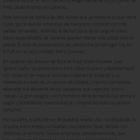
conectando con el resto del Archipiélago mediante los
fast ferries
de
Fred. Olsen Express en Canarias.
Este servicio se suma a las dos salidas que ya realiza el buque Marie
Curie, por lo que las empresas de transporte contarán con tres
salidas semanales. Además, al derivar parte de la carga al nuevo
barco especializado, las navieras pueden ofertar más plazas para el
pasaje. El acto de presentación del servicio ha tenido lugar hoy en
FITUR, en un acto titulado “Por ti Canarias”.
En palabras del director de flota de Fred. Olsen Express, Juan
Ignacio Liaño, “La alianza entre Fred. Olsen Express y Baleària nació
con vocación de mejorar la conectividad entre Canarias y La
Península a través de un servicio de calidad y máxima comodidad,
adaptado a la demanda de los pasajeros que viajan por ocio o
trabajo. La gran acogida y el incremento de la demanda nos anima a
seguir consolidando nuestra alianza y mejorando nuestro servicio
conjunto.”
Por su parte, el presidente de Baleària, Adolfo Utor, ha destacado la
sintonía entre ambas compañías y su carácter local: “Ambas nos
debemos al territorio. Somos empresas complementarias, que
X