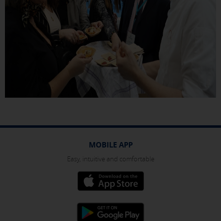
MOBILE APP
Easy, intuitive and comfortable