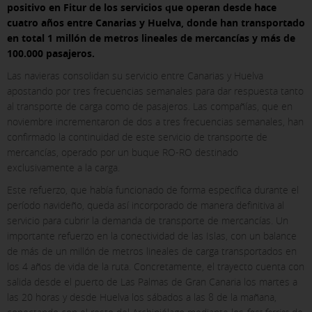
positivo en Fitur de los servicios que operan desde hace
cuatro años entre Canarias y Huelva, donde han transportado
en total 1 millón de metros lineales de mercancías y más de
100.000 pasajeros.
Las navieras consolidan su servicio entre Canarias y Huelva
apostando por tres frecuencias semanales para dar respuesta tanto
al transporte de carga como de pasajeros. Las compañías, que en
noviembre incrementaron de dos a tres frecuencias semanales, han
confirmado la continuidad de este servicio de transporte de
mercancías, operado por un buque RO-RO destinado
exclusivamente a la carga.
Este refuerzo, que había funcionado de forma específica durante el
período navideño, queda así incorporado de manera definitiva al
servicio para cubrir la demanda de transporte de mercancías. Un
importante refuerzo en la conectividad de las Islas, con un balance
de más de un millón de metros lineales de carga transportados en
los 4 años de vida de la ruta. Concretamente, el trayecto cuenta con
salida desde el puerto de Las Palmas de Gran Canaria los martes a
las 20 horas y desde Huelva los sábados a las 8 de la mañana,