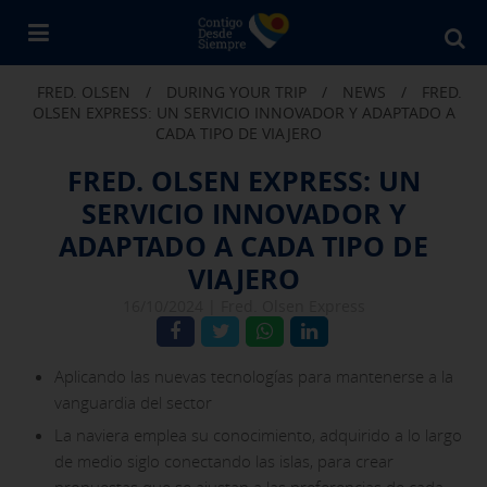
Bu
en
FRED. OLSEN
/
DURING YOUR TRIP
/
NEWS
/
FRED.
Fr
OLSEN EXPRESS: UN SERVICIO INNOVADOR Y ADAPTADO A
Ol
CADA TIPO DE VIAJERO
FRED. OLSEN EXPRESS: UN
SERVICIO INNOVADOR Y
ADAPTADO A CADA TIPO DE
VIAJERO
16/10/2024 |
Fred. Olsen Express
Aplicando las nuevas tecnologías para mantenerse a la
vanguardia del sector
La naviera emplea su conocimiento, adquirido a lo largo
de medio siglo conectando las islas, para crear