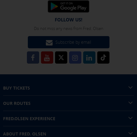
FOLLOW US!
Do not miss any news from Fred. Olsen
Subscribe by email
BUY TICKETS
OUR ROUTES
FRED.OLSEN EXPERIENCE
ABOUT FRED. OLSEN