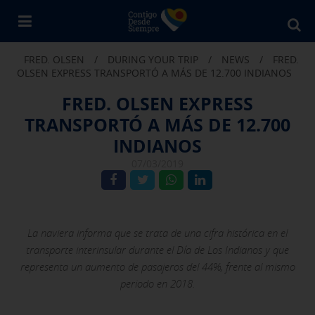
Bu
en
FRED. OLSEN
/
DURING YOUR TRIP
/
NEWS
/
FRED.
Fr
OLSEN EXPRESS TRANSPORTÓ A MÁS DE 12.700 INDIANOS
Ol
FRED. OLSEN EXPRESS
TRANSPORTÓ A MÁS DE 12.700
INDIANOS
07/03/2019
La naviera informa que se trata de una cifra histórica en el
transporte interinsular durante el Día de Los Indianos y que
representa un aumento de pasajeros del 44%, frente al mismo
periodo en 2018.