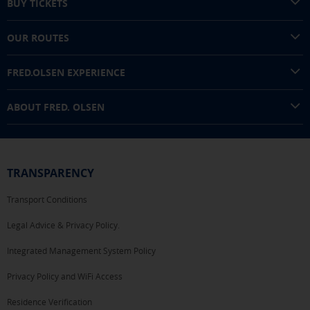
BUY TICKETS
OUR ROUTES
FRED.OLSEN EXPERIENCE
ABOUT FRED. OLSEN
TRANSPARENCY
Transport Conditions
Legal Advice & Privacy Policy.
Integrated Management System Policy
Privacy Policy and WiFi Access
Residence Verification