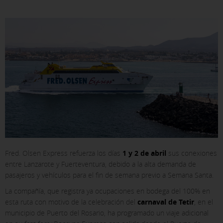
Fred. Olsen Express refuerza los días
1 y 2 de abril
sus conexiones
entre Lanzarote y Fuerteventura, debido a la alta demanda de
pasajeros y vehículos para el fin de semana previo a Semana Santa.
La compañía, que registra ya ocupaciones en bodega del 100% en
esta ruta con motivo de la celebración del
carnaval de Tetir
, en el
municipio de Puerto del Rosario, ha programado un viaje adicional
X