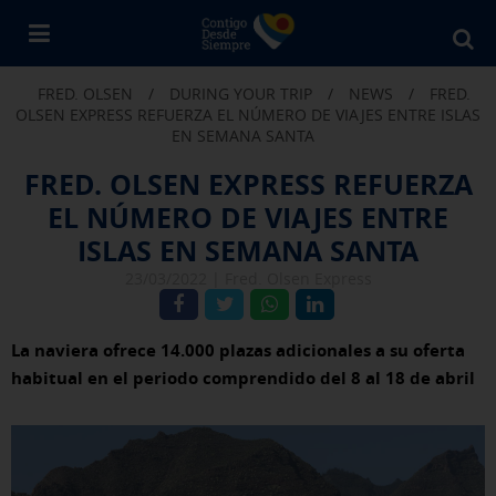
Bu
en
FRED. OLSEN
/
DURING YOUR TRIP
/
NEWS
/
FRED.
Fr
OLSEN EXPRESS REFUERZA EL NÚMERO DE VIAJES ENTRE ISLAS
Ol
EN SEMANA SANTA
FRED. OLSEN EXPRESS REFUERZA
EL NÚMERO DE VIAJES ENTRE
ISLAS EN SEMANA SANTA
23/03/2022 |
Fred. Olsen Express
La naviera ofrece 14.000 plazas adicionales a su oferta
habitual en el periodo comprendido del 8 al 18 de abril