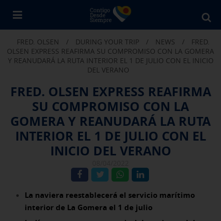
Bu
en
FRED. OLSEN
/
DURING YOUR TRIP
/
NEWS
/
FRED.
Fr
OLSEN EXPRESS REAFIRMA SU COMPROMISO CON LA GOMERA
Ol
Y REANUDARÁ LA RUTA INTERIOR EL 1 DE JULIO CON EL INICIO
DEL VERANO
FRED. OLSEN EXPRESS REAFIRMA
SU COMPROMISO CON LA
GOMERA Y REANUDARÁ LA RUTA
INTERIOR EL 1 DE JULIO CON EL
INICIO DEL VERANO
08/04/2022
La naviera reestablecerá el servicio marítimo
interior de La Gomera el 1 de julio