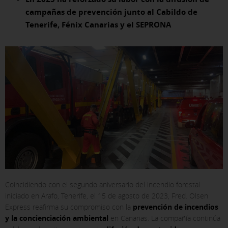
campañas de prevención junto al Cabildo de
Tenerife, Fénix Canarias y el SEPRONA
Coincidiendo con el segundo aniversario del incendio forestal
iniciado en Arafo, Tenerife, el 15 de agosto de 2023, Fred. Olsen
Express reafirma su compromiso con la
prevención de incendios
y la concienciación ambiental
en Canarias. La compañía continúa