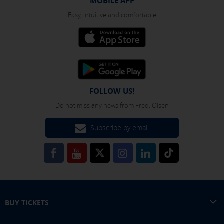
MOBILE APP
Easy, intuitive and comfortable
FOLLOW US!
Do not miss any news from Fred. Olsen
Subscribe by email
BUY TICKETS