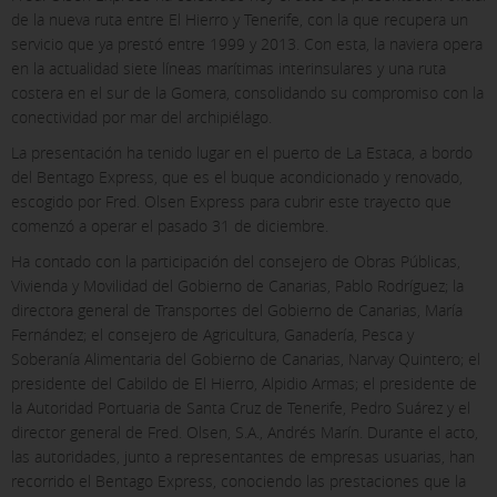
de la nueva ruta entre El Hierro y Tenerife, con la que recupera un
servicio que ya prestó entre 1999 y 2013. Con esta, la naviera opera
en la actualidad siete líneas marítimas interinsulares y una ruta
costera en el sur de la Gomera, consolidando su compromiso con la
conectividad por mar del archipiélago.
La presentación ha tenido lugar en el puerto de La Estaca, a bordo
del Bentago Express, que es el buque acondicionado y renovado,
escogido por Fred. Olsen Express para cubrir este trayecto que
comenzó a operar el pasado 31 de diciembre.
Ha contado con la participación del consejero de Obras Públicas,
Vivienda y Movilidad del Gobierno de Canarias, Pablo Rodríguez; la
directora general de Transportes del Gobierno de Canarias, María
Fernández; el consejero de Agricultura, Ganadería, Pesca y
Soberanía Alimentaria del Gobierno de Canarias, Narvay Quintero; el
presidente del Cabildo de El Hierro, Alpidio Armas; el presidente de
la Autoridad Portuaria de Santa Cruz de Tenerife, Pedro Suárez y el
director general de Fred. Olsen, S.A., Andrés Marín. Durante el acto,
las autoridades, junto a representantes de empresas usuarias, han
recorrido el Bentago Express, conociendo las prestaciones que la