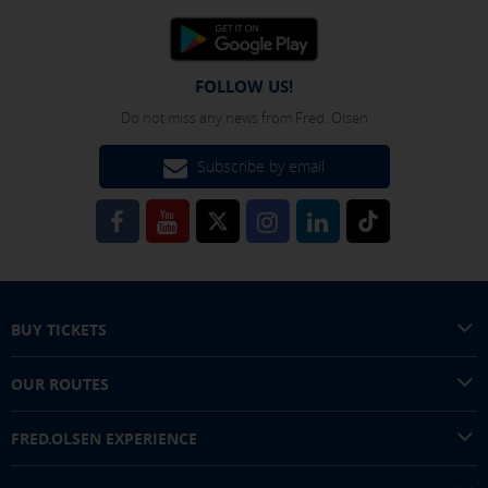
FOLLOW US!
Do not miss any news from Fred. Olsen
Subscribe by email
BUY TICKETS
OUR ROUTES
FRED.OLSEN EXPERIENCE