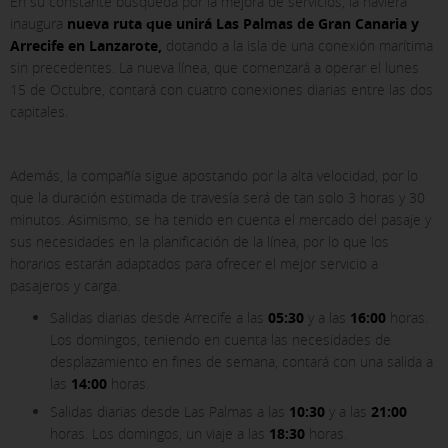
En su constante búsqueda por la mejora de servicios, la naviera
inaugura
nueva ruta que unirá Las Palmas de Gran Canaria y
Arrecife en Lanzarote,
dotando a la isla de una conexión marítima
sin precedentes. La nueva línea, que comenzará a operar el lunes
15 de Octubre, contará con cuatro conexiones diarias entre las dos
capitales.
Además, la compañía sigue apostando por la alta velocidad, por lo
que la duración estimada de travesía será de tan solo 3 horas y 30
minutos. Asimismo, se ha tenido en cuenta el mercado del pasaje y
sus necesidades en la planificación de la línea, por lo que los
horarios estarán adaptados para ofrecer el mejor servicio a
pasajeros y carga:
Salidas diarias desde Arrecife a las
05:30
y a las
16:00
horas.
Los domingos, teniendo en cuenta las necesidades de
desplazamiento en fines de semana, contará con una salida a
las
14:00
horas.
Salidas diarias desde Las Palmas a las
10:30
y a las
21:00
horas. Los domingos, un viaje a las
18:30
horas.