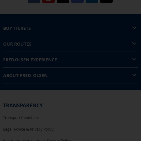
BUY TICKETS
OUR ROUTES
FRED.OLSEN EXPERIENCE
ABOUT FRED. OLSEN
TRANSPARENCY
Transport Conditions
Legal Advice & Privacy Policy.
Integrated Management System Policy