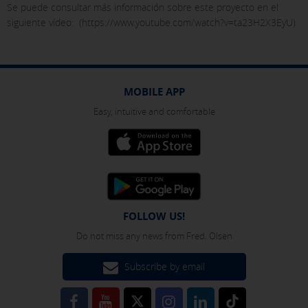
Se puede consultar más información sobre este proyecto en el
siguiente vídeo: (https://www.youtube.com/watch?v=ta23H2X3EyU)
MOBILE APP
Easy, intuitive and comfortable
FOLLOW US!
Do not miss any news from Fred. Olsen
Subscribe by email