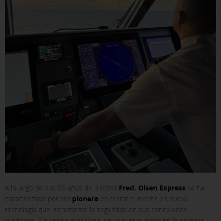
A lo largo de sus 50 años de historia
Fred. Olsen Express
se ha
caracterizado por ser
pionera
en testar e invertir en nueva
tecnología que incremente la seguridad en sus conexiones
marítimas. Siguiendo esta línea, se convierte ahora en la primera