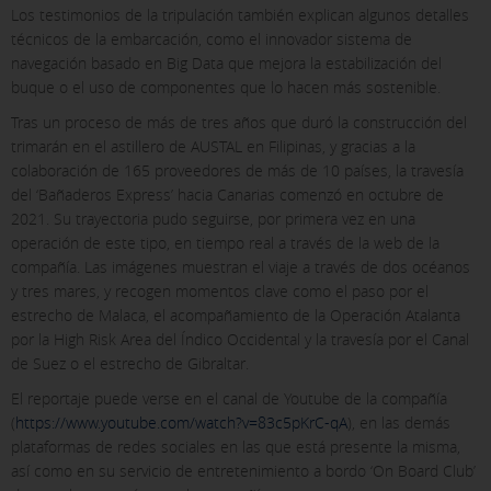
Los testimonios de la tripulación también explican algunos detalles
técnicos de la embarcación, como el innovador sistema de
navegación basado en Big Data que mejora la estabilización del
buque o el uso de componentes que lo hacen más sostenible.
Tras un proceso de más de tres años que duró la construcción del
trimarán en el astillero de AUSTAL en Filipinas, y gracias a la
colaboración de 165 proveedores de más de 10 países, la travesía
del ‘Bañaderos Express’ hacia Canarias comenzó en octubre de
2021. Su trayectoria pudo seguirse, por primera vez en una
operación de este tipo, en tiempo real a través de la web de la
compañía. Las imágenes muestran el viaje a través de dos océanos
y tres mares, y recogen momentos clave como el paso por el
estrecho de Malaca, el acompañamiento de la Operación Atalanta
por la High Risk Area del Índico Occidental y la travesía por el Canal
de Suez o el estrecho de Gibraltar.
El reportaje puede verse en el canal de Youtube de la compañía
(
https://www.youtube.com/watch?v=83c5pKrC-qA
), en las demás
plataformas de redes sociales en las que está presente la misma,
así como en su servicio de entretenimiento a bordo ‘On Board Club’