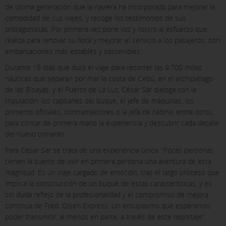
de última generación que la naviera ha incorporado para mejorar la
comodidad de sus viajes, y recoge los testimonios de sus
protagonistas. Por primera vez pone voz y rostro al esfuerzo que
realiza para renovar su flota y mejorar el servicio a los pasajeros, con
embarcaciones más estables y sostenibles.
Durante 18 días que dura el viaje para recorrer las 9.700 millas
náuticas que separan por mar la costa de Cebú, en el archipiélago
de las Bisayas, y el Puerto de La Luz, César Sar dialoga con la
tripulación: los capitanes del buque, el jefe de máquinas, los
primeros oficiales, contramaestres o la jefa de cabina, entre otros,
para contar de primera mano la experiencia y descubrir cada detalle
del nuevo trimarán.
Para César Sar se trata de una experiencia única. “Pocas personas
tienen la suerte de vivir en primera persona una aventura de esta
magnitud. Es un viaje cargado de emoción, tras el largo proceso que
implica la construcción de un buque de estas características, y es
sin duda reflejo de la profesionalidad y el compromiso de mejora
continua de Fred. Olsen Express. Un entusiasmo que esperamos
poder transmitir, al menos en parte, a través de este reportaje”.