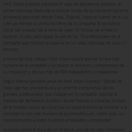
Fred. Olsen Express presenta ‘El viaje del Bañaderos Express’, el
primer reportaje dedicado a mostrar la vida de la tripulación durante
la travesía para traer desde Cebú, Filipinas, hasta el Puerto de la Luz
y de Las Palmas el último fast ferry de la compañía. El periodista
César Sar, creador de la serie de viajes ‘El Turista’, se embarcó
durante 18 días para captar la vida de los 18 profesionales de la
compañía que hicieron la travesía en un vídeo reportaje de unos 27
minutos.
A través de este trabajo, Fred. Olsen quiere acercar la cara más
humana de la compañía y reconocer el esfuerzo y compromiso de
su tripulación y de sus más de 800 trabajadores y trabajadoras.
Según Marina Gonzalez Jansá de Fred. Olsen Express, “Detrás de
cada viaje hay una aventura y un enorme compromiso de los
grandes profesionales que trabajan en la compañía. Mostrar la
travesía del ‘Bañaderos Express’ desde Filipinas a Canarias a través
de la mirada curiosa de César Sar es nuestra forma de enseñar a la
sociedad la cara más humana de la compañía y es, sobre todo, un
reconocimiento a todos nuestros empleados y empleadas”.
La pieza cuenta el día a día en el barco, uno de los tres trimaranes