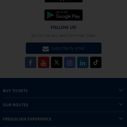
FOLLOW US!
Do not miss any news from Fred. Olsen
Subscribe by email
BUY TICKETS
OUR ROUTES
FRED.OLSEN EXPERIENCE