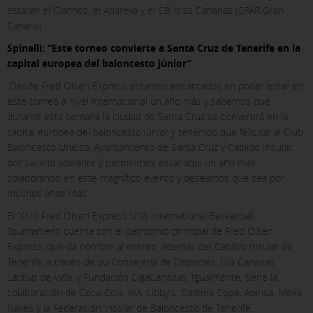
estarán el Clarinos, el Adareva y el CB Islas Canarias (SPAR Gran
Canaria).
Spinelli: “Este torneo convierte a Santa Cruz de Tenerife en la
capital europea del baloncesto júnior”
“Desde Fred Olsen Express estamos encantados en poder estar en
este torneo a nivel internacional un año más y sabemos que
durante esta semana la ciudad de Santa Cruz se convertirá en la
capital europea del baloncesto júnior y tenemos que felicitar al Club
Baloncesto Unelco, Ayuntamiento de Santa Cruz y Cabildo Insular
por sacarlo adelante y permitirnos estar aquí un año más
colaborando en este magnífico evento y deseamos que sea por
muchos años más”.
El ‘XXIII Fred Olsen Express U18 International Basketball
Tournament’ cuenta con el patrocinio principal de Fred Olsen
Express, que da nombre al evento, además del Cabildo Insular de
Tenerife, a través de su Consejería de Deportes; Isla Canarias
Latitud de Vida; y Fundación CajaCanarias. Igualmente, tiene la
colaboración de Coca-Cola, KIA, Libby’s, Cadena Cope, Apinsa, Meka
Naves y la Federación Insular de Baloncesto de Tenerife.