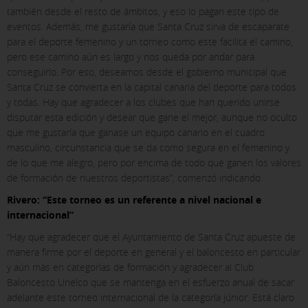
también desde el resto de ámbitos, y eso lo pagan este tipo de
eventos. Además, me gustaría que Santa Cruz sirva de escaparate
para el deporte femenino y un torneo como este facilita el camino,
pero ese camino aún es largo y nos queda por andar para
conseguirlo. Por eso, deseamos desde el gobierno municipal que
Santa Cruz se convierta en la capital canaria del deporte para todos
y todas. Hay que agradecer a los clubes que han querido unirse
disputar esta edición y desear que gane el mejor, aunque no oculto
que me gustaría que ganase un equipo canario en el cuadro
masculino, circunstancia que se da como segura en el femenino y
de lo que me alegro, pero por encima de todo que ganen los valores
de formación de nuestros deportistas”, comenzó indicando.
Rivero: “Este torneo es un referente a nivel nacional e
internacional”
“Hay que agradecer que el Ayuntamiento de Santa Cruz apueste de
manera firme por el deporte en general y el baloncesto en particular
y aún más en categorías de formación y agradecer al Club
Baloncesto Unelco que se mantenga en el esfuerzo anual de sacar
adelante este torneo internacional de la categoría júnior. Está claro