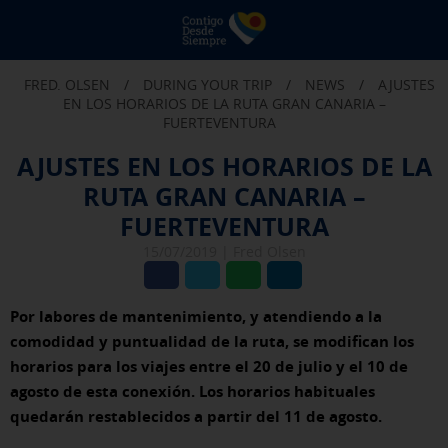
B
e
Fr
FRED. OLSEN
/
DURING YOUR TRIP
/
NEWS
/
AJUSTES
O
EN LOS HORARIOS DE LA RUTA GRAN CANARIA –
FUERTEVENTURA
AJUSTES EN LOS HORARIOS DE LA
RUTA GRAN CANARIA –
FUERTEVENTURA
15/07/2019 |
Fred Olsen
Por labores de mantenimiento, y atendiendo a la
comodidad y puntualidad de la ruta, se modifican
los
horarios para los viajes entre el 20 de julio y el 10 de
agosto de esta conexión. Los horarios habituales
quedarán restablecidos a partir del 11 de agosto.