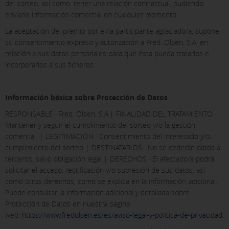
del sorteo, así como, tener una relación contractual, pudiendo
enviarle información comercial en cualquier momento.
La aceptación del premio por el/la participante agraciado/a, supone
su consentimiento expreso y autorización a Fred. Olsen, S.A. en
relación a sus datos personales para que ésta pueda tratarlos e
incorporarlos a sus ficheros.
Información básica sobre Protección de Datos
RESPONSABLE · Fred. Olsen, S.A.| FINALIDAD DEL TRATAMIENTO ·
Mantener y seguir el cumplimiento del sorteo y/o la gestión
comercial. | LEGITIMACIÓN · Consentimiento del interesado y/o
cumplimiento del sorteo | DESTINATARIOS · No se cederán datos a
terceros, salvo obligación legal | DERECHOS · El afectado/a podrá
solicitar el acceso, rectificación y/o supresión de sus datos, así
como otros derechos, como se explica en la información adicional.
Puede consultar la información adicional y detallada sobre
Protección de Datos en nuestra página
web:
https://www.fredolsen.es/es/aviso-legal-y-politica-de-privacidad
.