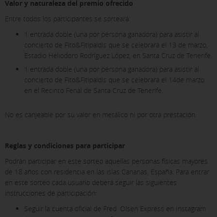
Valor y naturaleza del premio ofrecido
Entre todos los participantes se sorteará:
1 entrada doble (una por persona ganadora) para asistir al
concierto de Fito&Fitipaldis que se celebrará el 13 de marzo,
Estadio Heliodoro Rodríguez López, en Santa Cruz de Tenerife.
1 entrada doble (una por persona ganadora) para asistir al
concierto de Fito&Fitipaldis que se celebrará el 14de marzo
en el Recinto Ferial de Santa Cruz de Tenerife.
No es canjeable por su valor en metálico ni por otra prestación.
Reglas y condiciones para participar
Podrán participar en este sorteo aquellas personas físicas mayores
de 18 años con residencia en las islas Canarias, España. Para entrar
en este sorteo cada usuario deberá seguir las siguientes
instrucciones de participación:
Seguir la cuenta oficial de Fred. Olsen Express en Instagram