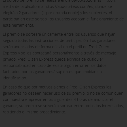
El sorteo del premio se realizará el día 09/03/2026 a las 11:00h,
mediante la plataforma https://app-sorteos.com/es, donde se
elegirá a 2 ganadores (1 por entrada doble) y los suplentes. Al
participar en este sorteo, los usuarios aceptan el funcionamiento de
esta herramienta.
El premio se sorteará únicamente entre los usuarios que hayan
seguido todas las instrucciones de participación. Los ganadores
serán anunciados de forma oficial en el perfil de Fred. Olsen
Express y se les contactará personalmente a través de mensaje
privado. Fred. Olsen Express queda eximida de cualquier
responsabilidad en caso de existir algún error en los datos
facilitados por los ganadores/ suplentes que impidan su
identificación.
En caso de que por motivos ajenos a Fred. Olsen Express los
ganadores no deseen hacer uso de su premio, o no se comuniquen
con nuestra empresa, en las siguientes 4 horas de anunciar el
ganador, su premio se volverá a sortear entre todos los interesados,
repitiendo el mismo procedimiento.