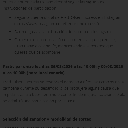
en este sorteo cada usuario deberá seguir las siguientes
instrucciones de participación:
Seguir la cuenta oficial de Fred. Olsen Express en Instagram
(https://www.instagram.com/fredolsenexpress/).
Dar me gusta a la publicación del sorteo en Instagram.
Comentar en la publicación el concierto al que quieres ir,
Gran Canaria o Tenerife, mencionando a la persona que
quieres que te acompañe.
Participar entre los días 06/03/2026 a las 10:00h y 09/03/2026
a las 10:00h (hora local canaria).
Fred. Olsen Express se reserva el derecho a efectuar cambios en la
campaña durante su desarrollo, si se produjera alguna causa que
impida llevarla a buen término o con el fin de mejorar su avance.Solo
se admitirá una participación por usuario.
Selección del ganador y modalidad de sorteo