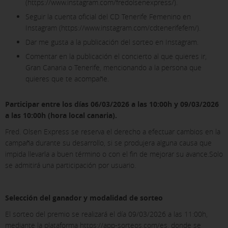
(https://www.instagram.com/fredolsenexpress/).
Seguir la cuenta oficial del CD Tenerife Femenino en
Instagram (https://www.instagram.com/cdtenerifefem/).
Dar me gusta a la publicación del sorteo en Instagram.
Comentar en la publicación el concierto al que quieres ir,
Gran Canaria o Tenerife, mencionando a la persona que
quieres que te acompañe.
Participar entre los días 06/03/2026 a las 10:00h y 09/03/2026
a las 10:00h (hora local canaria).
Fred. Olsen Express se reserva el derecho a efectuar cambios en la
campaña durante su desarrollo, si se produjera alguna causa que
impida llevarla a buen término o con el fin de mejorar su avance.Solo
se admitirá una participación por usuario.
Selección del ganador y modalidad de sorteo
El sorteo del premio se realizará el día 09/03/2026 a las 11:00h,
mediante la plataforma https://app-sorteos.com/es, donde se