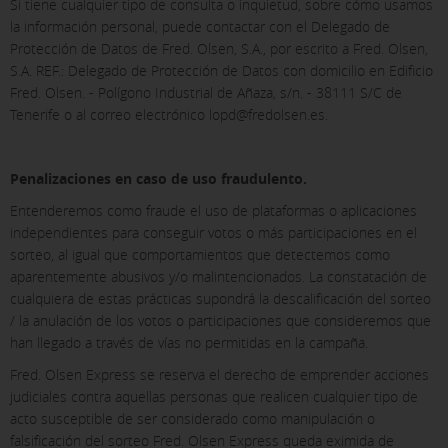
Si tiene cualquier tipo de consulta o inquietud, sobre cómo usamos
la información personal, puede contactar con el Delegado de
Protección de Datos de Fred. Olsen, S.A., por escrito a Fred. Olsen,
S.A. REF.: Delegado de Protección de Datos con domicilio en Edificio
Fred. Olsen. - Polígono Industrial de Añaza, s/n. - 38111 S/C de
Tenerife o al correo electrónico lopd@fredolsen.es.
Penalizaciones en caso de uso fraudulento.
Entenderemos como fraude el uso de plataformas o aplicaciones
independientes para conseguir votos o más participaciones en el
sorteo, al igual que comportamientos que detectemos como
aparentemente abusivos y/o malintencionados. La constatación de
cualquiera de estas prácticas supondrá la descalificación del sorteo
/ la anulación de los votos o participaciones que consideremos que
han llegado a través de vías no permitidas en la campaña.
Fred. Olsen Express se reserva el derecho de emprender acciones
judiciales contra aquellas personas que realicen cualquier tipo de
acto susceptible de ser considerado como manipulación o
falsificación del sorteo Fred. Olsen Express queda eximida de