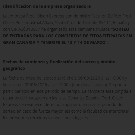
Identificación de la empresa organizadora
La empresa Fred. Olsen Express con domicilio fiscal en Edificio Fred.
Olsen-Pol. Industrial Añaza, Santa Cruz de Tenerife 38111, España y
con CIF A38010567 ha organizado esta campaña titulada
“SORTEO
DE ENTRADAS PARA LOS CONCIERTOS DE FITO&FITIPALDIS EN
GRAN CANARIA Y TENERIFE EL 13 Y 14 DE MARZO".
Fechas de comienzo y finalización del sorteo y ámbito
geográfico
La fecha de inicio del sorteo será el día 06/03/2026 a las 10:00h y
finalizará el 09/03/2026 a las 10:00h (hora local canaria). Se podrá
participar solo en ese periodo de tiempo. La campaña está dirigida a
usuarios de Instagram en las islas Canarias, España. Fred. Olsen
Express se reserva el derecho a aplazar o ampliar el periodo del
sorteo en caso de fuerza mayor, así como la facultad de interpretar
los presentes términos y condiciones legales.