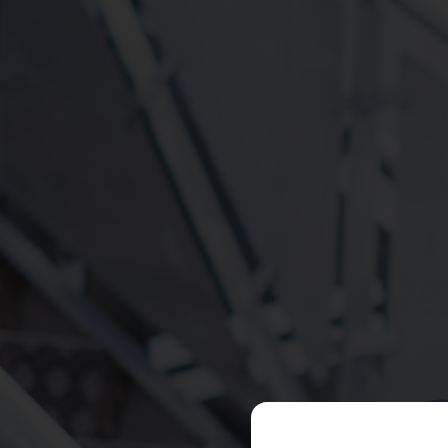
CONFIGURACIÓN DE COO
Cookies necesarias
Estas cookies son necesarias y
alertar sobre estas cookies, p
identificación personal.
[Ver detalles de las cookies]