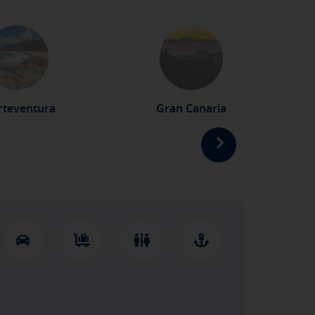
bién puedes consultar nuestra
rteventura
Gran Canaria