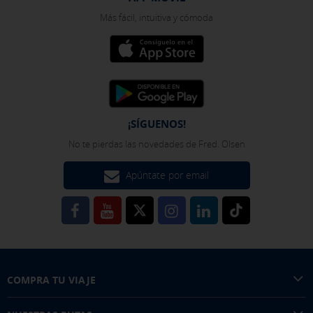
política de cookies
Más fácil, intuitiva y cómoda
¡SÍGUENOS!
No te pierdas las novedades de Fred. Olsen
Apúntate por email
COMPRA TU VIAJE