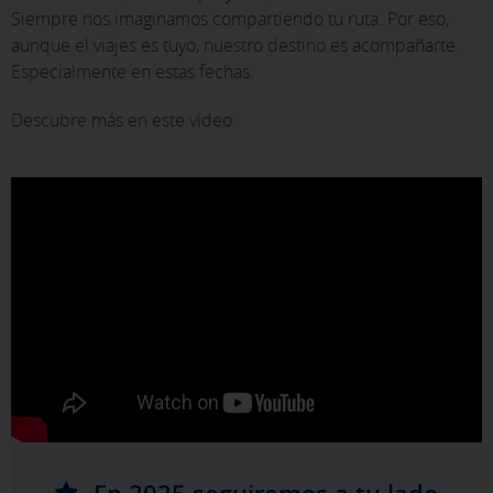
Siempre nos imaginamos compartiendo tu ruta. Por eso,
aunque el viajes es tuyo, nuestro destino es acompañarte.
Especialmente en estas fechas.
Descubre más en este vídeo: