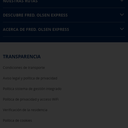
NUESTRAS RUTAS
DESCUBRE FRED. OLSEN EXPRESS
ACERCA DE FRED. OLSEN EXPRESS
TRANSPARENCIA
Condiciones de transporte
Aviso legal y política de privacidad
Política sistema de gestión integrado
Política de privacidad y acceso WiFi
Verificación de la residencia
Política de cookies