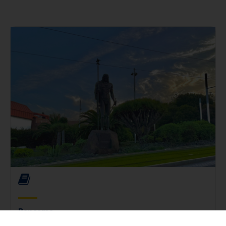
Bencomo