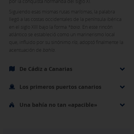
por la conquista normanda del siglo XI.
Siguiendo esas mismas rutas marítimas, la palabra
llegó a las costas occidentales de la península ibérica
en el siglo XIII bajo la forma
*baia
. En este rincón
atlántico se estableció como un marinerismo local
que, influido por su sinónimo
ría
, adoptó finalmente la
acentuación de
bahía.
De Cádiz a Canarias
Los primeros puertos canarios
Una bahía no tan «apacible»