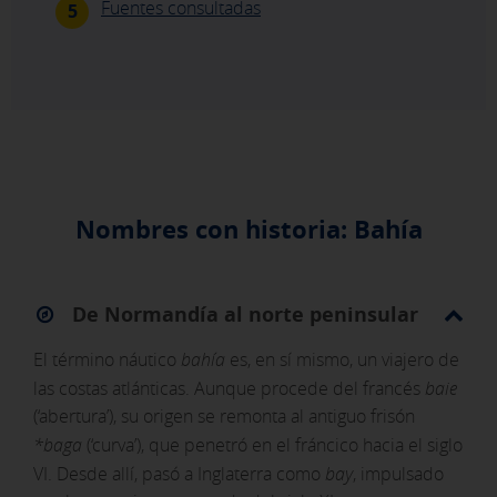
Fuentes consultadas
5
Nombres con historia: Bahía
De Normandía al norte peninsular
El término náutico
bahía
es, en sí mismo, un viajero de
las costas atlánticas. Aunque procede del francés
baie
(‘abertura’), su origen se remonta al antiguo frisón
*baga
(‘curva’), que penetró en el fráncico hacia el siglo
VI. Desde allí, pasó a Inglaterra como
bay
, impulsado