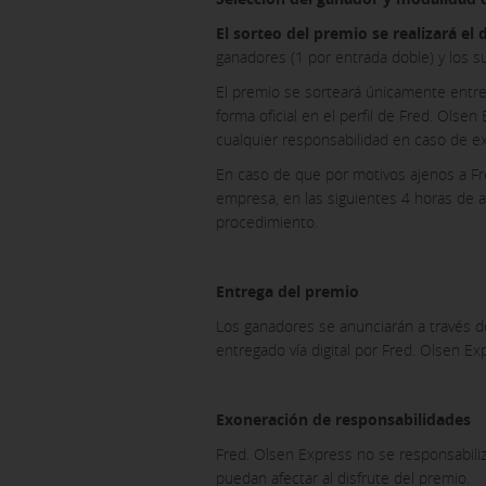
El sorteo del premio se realizará el 
ganadores (1 por entrada doble) y los s
El premio se sorteará únicamente entre
forma oficial en el perfil de Fred. Ols
cualquier responsabilidad en caso de exi
En caso de que por motivos ajenos a F
empresa, en las siguientes 4 horas de a
procedimiento.
Entrega del premio
Los ganadores se anunciarán a través de
entregado vía digital por Fred. Olsen Ex
Exoneración de responsabilidades
Fred. Olsen Express no se responsabiliz
puedan afectar al disfrute del premio.