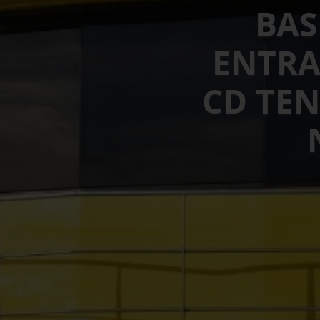
BAS
ENTRA
CD TEN