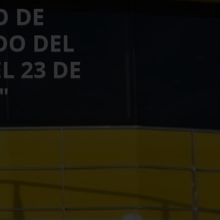
O DE
DO DEL
L 23 DE
"