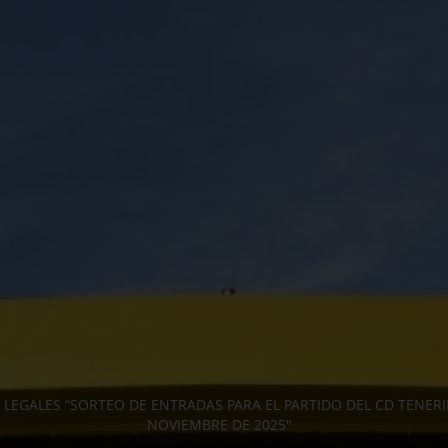
 LEGALES “SORTEO DE ENTRADAS PARA EL PARTIDO DEL CD TENERI
NOVIEMBRE DE 2025"