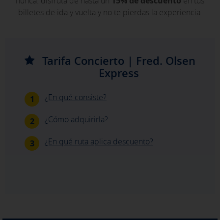
nunca: disfruta de hasta un
15% de descuento
en tus
billetes de ida y vuelta y no te pierdas la experiencia.
Tarifa Concierto | Fred. Olsen
Express
¿En qué consiste?
1
X
¿Cómo adquirirla?
2
CONFIGURACIÓN DE COOKIES
¿En qué ruta aplica descuento?
3
ACEPTAR TODAS
Cookies necesarias
Estas cookies son necesarias y no se pueden desactivar en
nuestros sistemas. Puedes configurar tu navegador para