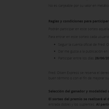
No es canjeable por su valor en metálico
Reglas y condiciones para participar
Podrán participar en este sorteo aquell
Para entrar en este sorteo cada usuario 
Seguir la cuenta oficial de Fred
Dar me gusta a la publicación e
Participar entre los días
26/06/20
Fred. Olsen Express se reserva el derec
buen término o con el fin de mejorar su 
Selección del ganador y modalidad 
El sorteo del premio se realizará el 
entrada doble) y los suplentes.
Al part