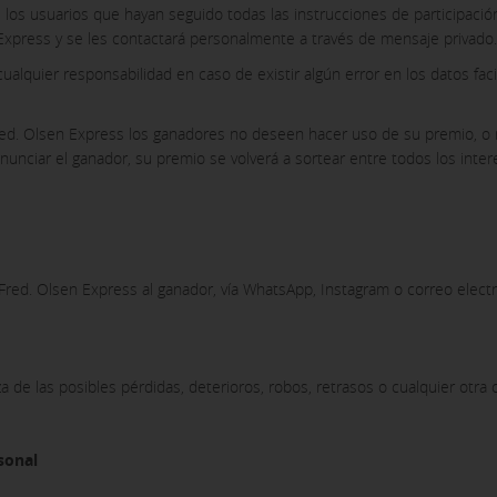
 los usuarios que hayan seguido todas las instrucciones de participaci
n Express y se les contactará personalmente a través de mensaje privado.
alquier responsabilidad en caso de existir algún error en los datos fac
red. Olsen Express los ganadores no deseen hacer uso de su premio, 
nunciar el ganador, su premio se volverá a sortear entre todos los inte
 Fred. Olsen Express al ganador, vía WhatsApp, Instagram o correo electr
a de las posibles pérdidas, deterioros, robos, retrasos o cualquier otra
sonal