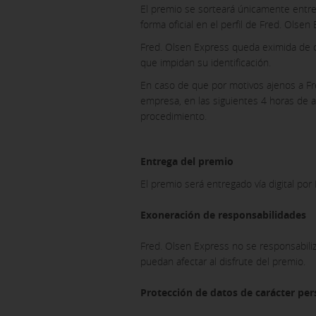
El premio se sorteará únicamente entre
forma oficial en el perfil de Fred. Olse
Fred. Olsen Express queda eximida de cu
que impidan su identificación.
En caso de que por motivos ajenos a F
empresa, en las siguientes 4 horas de a
procedimiento.
Entrega del premio
El premio será entregado vía digital por
Exoneración de responsabilidades
Fred. Olsen Express no se responsabiliz
puedan afectar al disfrute del premio.
Protección de datos de carácter per