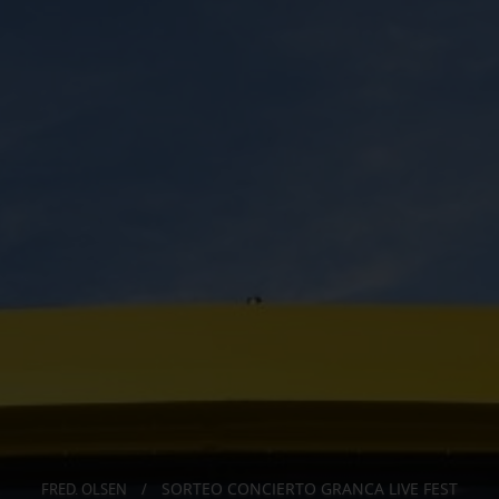
SORTEO CONCIERTO GRANCA LIVE FEST
FRED. OLSEN
/