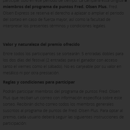
participar solo en ese periodo de tiempo. La campaña está dirigida
a
miembros del programa de puntos Fred. Olsen Plus.
Fred.
Olsen Express se reserva el derecho a aplazar o ampliar el periodo
del sorteo en caso de fuerza mayor, así como la facultad de
interpretar los presentes términos y condiciones legales.
Valor y naturaleza del premio ofrecido
Entre todos los participantes se sortearán: 5
entradas dobles para
los dos días del festival (2 entradas para el ganador con acceso
tanto el viernes como el sábado)
. No es canjeable por su valor en
metálico ni por otra prestación.
Reglas y condiciones para participar
Podrán participar miembros del programa de puntos Fred. Olsen
Plus que reciban un correo con información específica sobre este
sorteo. Recibirán dicho correo todos los miembros generales
suscritos al programa de puntos de Fred. Olsen Plus. Para optar al
premio, cada usuario deberá seguir las siguientes instrucciones de
participación: