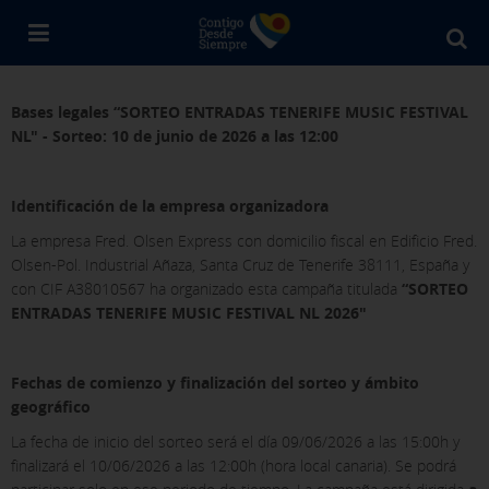
Bu
en
Fr
Bases legales “SORTEO ENTRADAS TENERIFE MUSIC FESTIVAL
Ol
NL" - Sorteo: 10 de junio de 2026 a las 12:00
Identificación de la empresa organizadora
La empresa Fred. Olsen Express con domicilio fiscal en Edificio Fred.
Olsen-Pol. Industrial Añaza, Santa Cruz de Tenerife 38111, España y
con CIF A38010567 ha organizado esta campaña titulada
“SORTEO
ENTRADAS TENERIFE MUSIC FESTIVAL NL 2026"
Fechas de comienzo y finalización del sorteo y ámbito
geográfico
La fecha de inicio del sorteo será el día 09/06/2026 a las 15:00h y
finalizará el 10/06/2026 a las 12:00h (hora local canaria). Se podrá