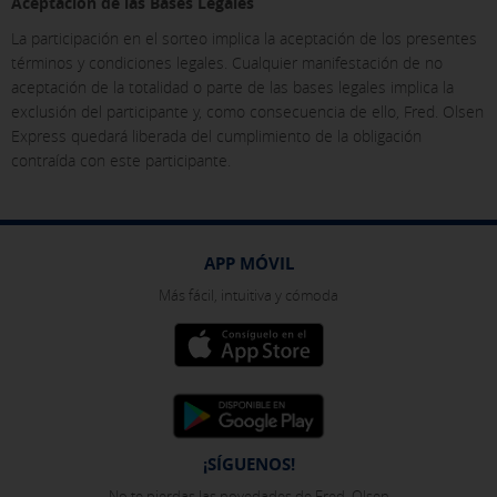
Aceptación de las Bases Legales
La participación en el sorteo implica la aceptación de los presentes
términos y condiciones legales. Cualquier manifestación de no
aceptación de la totalidad o parte de las bases legales implica la
exclusión del participante y, como consecuencia de ello, Fred. Olsen
Express quedará liberada del cumplimiento de la obligación
contraída con este participante.
APP MÓVIL
Más fácil, intuitiva y cómoda
¡SÍGUENOS!
No te pierdas las novedades de Fred. Olsen