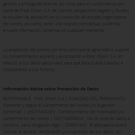
gestión y entrega del premio, así como para el cumplimiento por
parte de Fred. Olsen, S.A. de cuantas obligaciones legales y fiscales
le resulten de aplicación en su condición de entidad organizadora
del sorteo, así como, tener una relación contractual, pudiendo
enviarle información comercial en cualquier momento.
La aceptación del premio por el/la participante agraciado/a, supone
su consentimiento expreso y autorización a Fred. Olsen, S.A. en
relación a sus datos personales para que ésta pueda tratarlos e
incorporarlos a sus ficheros.
Información básica sobre Protección de Datos
RESPONSABLE · Fred. Olsen, S.A.| FINALIDAD DEL TRATAMIENTO ·
Mantener y seguir el cumplimiento del sorteo y/o la gestión
comercial. | LEGITIMACIÓN · Consentimiento del interesado y/o
cumplimiento del sorteo | DESTINATARIOS · No se cederán datos a
terceros, salvo obligación legal | DERECHOS · El afectado/a podrá
solicitar el acceso, rectificación y/o supresión de sus datos, así