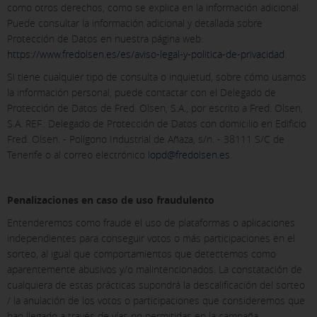
como otros derechos, como se explica en la información adicional.
Puede consultar la información adicional y detallada sobre
Protección de Datos en nuestra página web:
https://www.fredolsen.es/es/aviso-legal-y-politica-de-privacidad
.
Si tiene cualquier tipo de consulta o inquietud, sobre cómo usamos
la información personal, puede contactar con el Delegado de
Protección de Datos de Fred. Olsen, S.A., por escrito a Fred. Olsen,
S.A. REF.: Delegado de Protección de Datos con domicilio en Edificio
Fred. Olsen. - Polígono Industrial de Añaza, s/n. - 38111 S/C de
Tenerife o al correo electrónico
lopd@fredolsen.es
.
Penalizaciones en caso de uso fraudulento
Entenderemos como fraude el uso de plataformas o aplicaciones
independientes para conseguir votos o más participaciones en el
sorteo, al igual que comportamientos que detectemos como
aparentemente abusivos y/o malintencionados. La constatación de
cualquiera de estas prácticas supondrá la descalificación del sorteo
/ la anulación de los votos o participaciones que consideremos que
han llegado a través de vías no permitidas en la campaña.