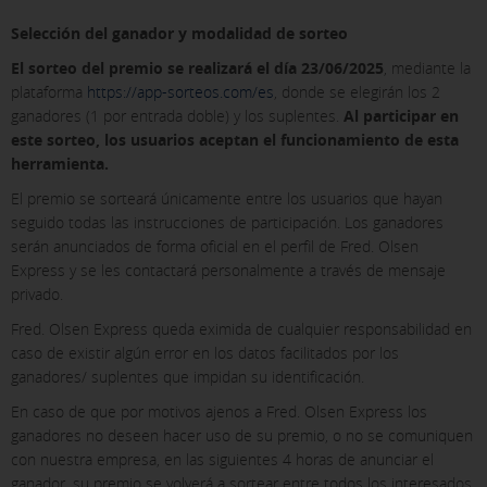
Selección del ganador y modalidad de sorteo
El sorteo del premio se realizará el día 23/06/2025
, mediante la
plataforma
https://app-sorteos.com/es
, donde se elegirán los 2
ganadores (1 por entrada doble) y los suplentes.
Al participar en
este sorteo, los usuarios aceptan el funcionamiento de esta
herramienta.
El premio se sorteará únicamente entre los usuarios que hayan
seguido todas las instrucciones de participación. Los ganadores
serán anunciados de forma oficial en el perfil de Fred. Olsen
Express y se les contactará personalmente a través de mensaje
privado.
Fred. Olsen Express queda eximida de cualquier responsabilidad en
caso de existir algún error en los datos facilitados por los
ganadores/ suplentes que impidan su identificación.
En caso de que por motivos ajenos a Fred. Olsen Express los
ganadores no deseen hacer uso de su premio, o no se comuniquen
con nuestra empresa, en las siguientes 4 horas de anunciar el
ganador, su premio se volverá a sortear entre todos los interesados,