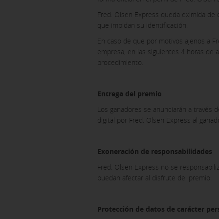
Fred. Olsen Express queda eximida de cu
que impidan su identificación.
En caso de que por motivos ajenos a F
empresa, en las siguientes 4 horas de a
procedimiento.
Entrega del premio
Los ganadores se anunciarán a través de
digital por Fred. Olsen Express al ganad
Exoneración de responsabilidades
Fred. Olsen Express no se responsabiliz
puedan afectar al disfrute del premio.
Protección de datos de carácter per