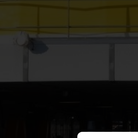
CONFIGURACIÓN DE COO
Cookies necesarias
Estas cookies son necesarias y
alertar sobre estas cookies, p
identificación personal.