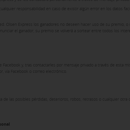
alquier responsabilidad en caso de existir algún error en los datos fac
red. Olsen Express los ganadores no deseen hacer uso de su premio, 
nunciar el ganador, su premio se volverá a sortear entre todos los inte
 Facebook y, tras contactarles por mensaje privado a través de esta mi
or, vía Facebook o correo electrónico.
a de las posibles pérdidas, deterioros, robos, retrasos o cualquier otra
sonal