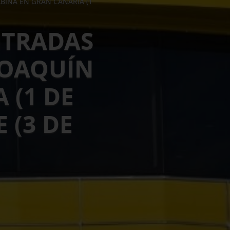
BINA EN GRAN CANARIA (1
NTRADAS
JOAQUÍN
 (1 DE
 (3 DE