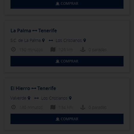
COMPRAR
La Palma
Tenerife
S.C. de La Palma
Los Cristianos
150 minutos
126 km
0 paradas
COMPRAR
El Hierro
Tenerife
Valverde
Los Cristianos
140 minutos
134 km
0 paradas
COMPRAR