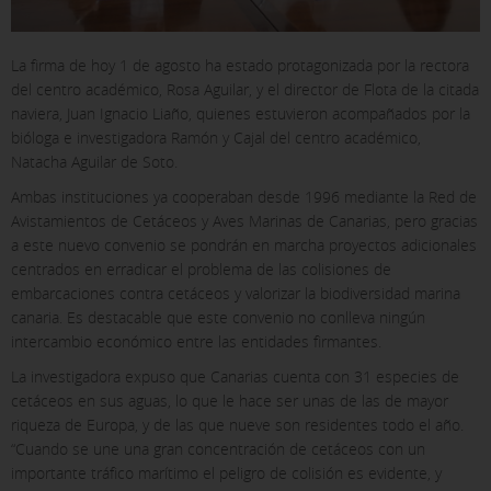
La firma de hoy 1 de agosto ha estado protagonizada por la rectora
del centro académico, Rosa Aguilar, y el director de Flota de la citada
naviera, Juan Ignacio Liaño, quienes estuvieron acompañados por la
bióloga e investigadora Ramón y Cajal del centro académico,
Natacha Aguilar de Soto.
Ambas instituciones ya cooperaban desde 1996 mediante la Red de
Avistamientos de Cetáceos y Aves Marinas de Canarias, pero gracias
a este nuevo convenio se pondrán en marcha proyectos adicionales
centrados en erradicar el problema de las colisiones de
embarcaciones contra cetáceos y valorizar la biodiversidad marina
canaria. Es destacable que este convenio no conlleva ningún
intercambio económico entre las entidades firmantes.
La investigadora expuso que Canarias cuenta con 31 especies de
cetáceos en sus aguas, lo que le hace ser unas de las de mayor
riqueza de Europa, y de las que nueve son residentes todo el año.
“Cuando se une una gran concentración de cetáceos con un
importante tráfico marítimo el peligro de colisión es evidente, y