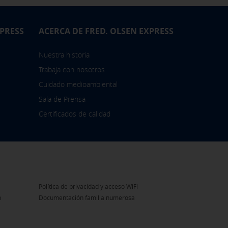
XPRESS
ACERCA DE FRED. OLSEN EXPRESS
Nuestra historia
Trabaja con nosotros
Cuidado medioambiental
Sala de Prensa
Certificados de calidad
Política de privacidad y acceso WiFi
n
Documentación familia numerosa