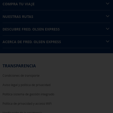
COMPRA TU VIAJE
NUESTRAS RUTAS
DESCUBRE FRED. OLSEN EXPRESS
ACERCA DE FRED. OLSEN EXPRESS
TRANSPARENCIA
Condiciones de transporte
Aviso legal y política de privacidad
Política sistema de gestión integrado
Política de privacidad y acceso WiFi
Verificación de la residencia