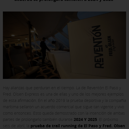
Hay alianzas que perduran en el tiempo. La de Reventón El Paso y
Fred. Olsen Express es una de ellas y uno de los mejores ejemplos
de esta afirmación. En el año 2019 la prueba deportiva y la compañía
marítima sellaron un acuerdo comercial que sigue tan vigente y vivo
como entonces. Esto queda demostrado con la intención de ambas
partes de prolongarlo también durante
2024 Y 2025
. El próximo
seis de abril, la
prueba de trail running de El Paso y Fred. Olsen