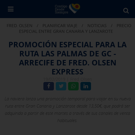
Bu
en
FRED. OLSEN
/
PLANIFICAR VIAJE
/
NOTICIAS
/
PRECIO
Fr
ESPECIAL ENTRE GRAN CANARIA Y LANZAROTE
Ol
PROMOCIÓN ESPECIAL PARA LA
RUTA LAS PALMAS DE GC -
ARRECIFE DE FRED. OLSEN
EXPRESS
19/02/2019 |
Fred Olsen
La naviera lanza una promoción temporal para viajar en su nueva
ruta entre Gran Canaria y Lanzarote desde 13,50€, que podrá ser
adquirida a partir de este martes a través de sus canales de venta
habituales.