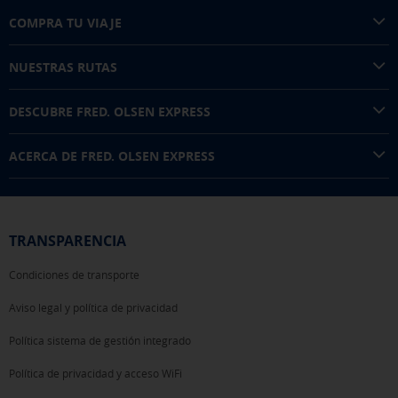
COMPRA TU VIAJE
NUESTRAS RUTAS
DESCUBRE FRED. OLSEN EXPRESS
ACERCA DE FRED. OLSEN EXPRESS
TRANSPARENCIA
Condiciones de transporte
Aviso legal y política de privacidad
Política sistema de gestión integrado
Política de privacidad y acceso WiFi