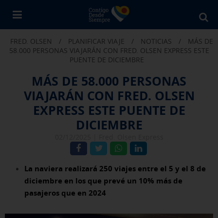
Bu
en
FRED. OLSEN
/
PLANIFICAR VIAJE
/
NOTICIAS
/
MÁS DE
Fr
58.000 PERSONAS VIAJARÁN CON FRED. OLSEN EXPRESS ESTE
Ol
PUENTE DE DICIEMBRE
MÁS DE 58.000 PERSONAS
VIAJARÁN CON FRED. OLSEN
EXPRESS ESTE PUENTE DE
DICIEMBRE
02/12/2025 |
Fred. Olsen Express
La naviera realizará 250 viajes entre el 5 y el 8 de
diciembre en los que prevé un 10% más de
pasajeros que en 2024