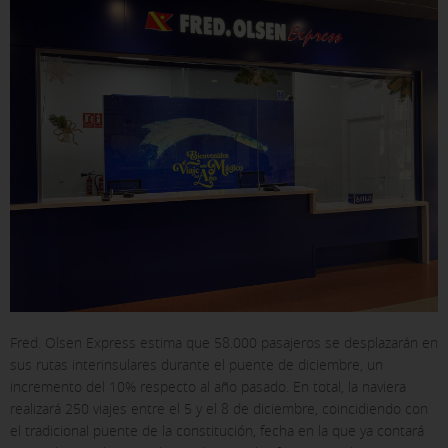
Fred. Olsen Express estima que 58.000 pasajeros se desplazarán en
sus rutas interinsulares durante el puente de diciembre, un
incremento del 10% respecto al año pasado. En total, la naviera
realizará 250 viajes entre el 5 y el 8 de diciembre, coincidiendo con
el tradicional puente de la constitución, fecha en la que ya contará
X