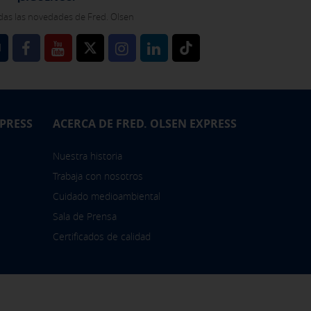
das las novedades de Fred. Olsen
l
XPRESS
ACERCA DE FRED. OLSEN EXPRESS
Nuestra historia
Trabaja con nosotros
Cuidado medioambiental
Sala de Prensa
Certificados de calidad