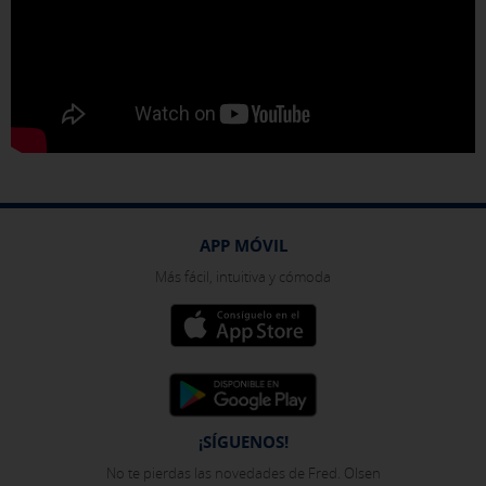
APP MÓVIL
Más fácil, intuitiva y cómoda
¡SÍGUENOS!
No te pierdas las novedades de Fred. Olsen