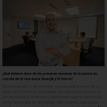
¿Qué balance hace de las primeras semanas de la puesta en
marcha de la ruta entre Tenerife y El Hierro?
Desde el pasado 31 de diciembre, nuestra vuelta al puerto de La
Estaca, en El Hierro, es una realidad. Con esta noticia cerramos el
año de nuestro 50 aniversario y reafirmamos nuestro compromiso
con la conectividad del archipiélago. Efectivamente, esta ruta ha