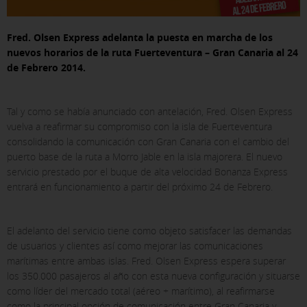
Fred. Olsen Express adelanta la puesta en marcha de los
nuevos horarios de la ruta Fuerteventura – Gran Canaria al 24
de Febrero 2014.
Tal y como se había anunciado con antelación, Fred. Olsen Express
vuelva a reafirmar su compromiso con la isla de Fuerteventura
consolidando la comunicación con Gran Canaria con el cambio del
puerto base de la ruta a Morro Jable en la isla majorera. El nuevo
servicio prestado por el buque de alta velocidad Bonanza Express
entrará en funcionamiento a partir del próximo 24 de Febrero.
El adelanto del servicio tiene como objeto satisfacer las demandas
de usuarios y clientes así como mejorar las comunicaciones
marítimas entre ambas islas. Fred. Olsen Express espera superar
los 350.000 pasajeros al año con esta nueva configuración y situarse
como líder del mercado total (aéreo + marítimo), al reafirmarse
como la principal opción de comunicación entre Gran Canaria y