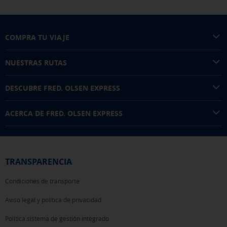
cookies" al pie de la página. También puedes consultar nuestra
política de cookies
COMPRA TU VIAJE
NUESTRAS RUTAS
DESCUBRE FRED. OLSEN EXPRESS
ACERCA DE FRED. OLSEN EXPRESS
TRANSPARENCIA
Condiciones de transporte
Aviso legal y política de privacidad
Política sistema de gestión integrado