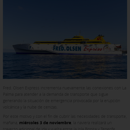
Fred. Olsen Express incrementa nuevamente las conexiones con La
Palma para atender a la demanda de transporte que sigue
X
generando la situación de emergencia provocada por la erupción
volcánica y la nube de cenizas.
CONFIGURACIÓN DE COOKIES
Por este motivo y con el fin de cubrir las necesidades de transporte,
mañana,
miércoles 3 de noviembre
, la naviera realizará un
ACEPTAR TODAS
trayecto adicional de ida y vuelta entre la Isla Bonita y Tenerife.